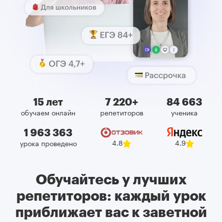
15 лет
7 220+
84 663
обучаем онлайн
репетиторов
ученика
1 963 363
4.9
4.8
урока проведено
Обучайтесь у лучших
репетиторов: каждый урок
приближает вас к заветной