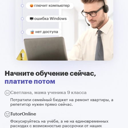
Начните обучение сейчас,
платите потом
Светлана, мама ученика 9 класса
Потратили семейный бюджет на ремонт квартиры, а
репетитор нужен прямо сейчас.
TutorOnline
Фокусируйтесь на учёбе, а не на единовременных
расходах с возможностью рассрочки от наших