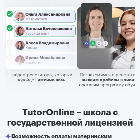
Найдем репетитора, который
Познакомимся с репетитор
подойдет
именно вам.
выявим пробелы в знания
составим программу обучен
TutorOnline – школа с
государственной лицензией
Возможность оплаты материнским