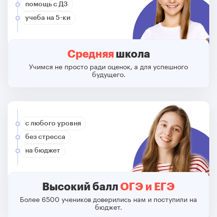
помощь с ДЗ
учеба на 5-ки
Средняя
школа
Учимся не просто ради оценок, а для успешного
будущего.
с любого уровня
без стресса
на бюджет
Высокий балл
ОГЭ и ЕГЭ
Более 6500 учеников доверились нам и поступили на
бюджет.