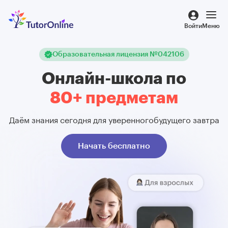
Войти
Меню
Образовательная лицензия №042106
Репетиторы
Онлайн-школа по
Курсы
80+ предметам
Стоимость
Даём знания сегодня для уверенного
будущего завтра
Начать бесплатно