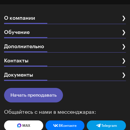
О компании
❯
Обучение
❯
Дополнительно
❯
Контакты
❯
Документы
❯
Начать преподавать
Общайтесь с нами в мессенджарах:
MAX
ВКонтакте
Telegram